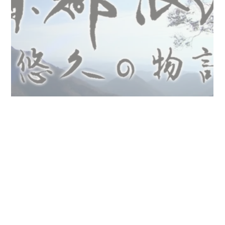
京都浪漫 悠久の物語