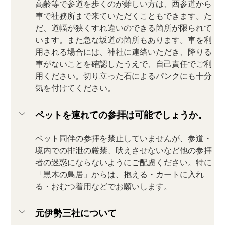
高齢等で参道を歩くのが難しい方は、西参道から
車で社務所まで来ていただくこともできます。た
だ、道幅が狭くすれ違いのできる箇所が限られて
います。また急な坂道の箇所もあります。車を利
用される場合には、神社に連絡いただき、降りる
車がないことを確認したうえで、自己責任でご利
用ください。切り立った石によるパンクにも十分
気を付けてください。
ペットを連れての参拝は可能でしょうか。
ペット同伴の参拝を禁止していませんが、参道・
境内での排泄の厳禁、吠えさせないなど他の参拝
者の迷惑にならないようにご配慮ください。特に
「黒木の鳥居」からは、抱える・カートに入れ
る・おむつ着用などでお願いします。
元伊勢三社について