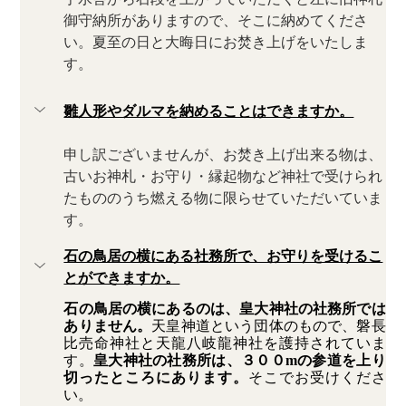
御守納所がありますので、そこに納めてくださ
い。夏至の日と大晦日にお焚き上げをいたしま
す。
雛人形やダルマを納めることはできますか。
申し訳ございませんが、お焚き上げ出来る物は、
古いお神札・お守り・縁起物など神社で受けられ
たもののうち燃える物に限らせていただいていま
す。
石の鳥居の横にある社務所で、お守りを受けるこ
とができますか。
石の鳥居の横にあるのは、皇大神社の社務所では
ありません。
天皇神道という団体のもので、磐長
比売命神社と天龍八岐龍神社を護持されていま
す。
皇大神社の社務所は、３００mの参道を上り
切ったところにあります。
そこでお受けくださ
い。