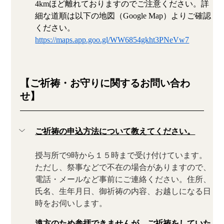
4kmほど離れておりますのでご注意ください。詳
細な道順は以下の地図（Google Map）よりご確認
ください。
https://maps.app.goo.gl/WW6854gkht3PNeVw7
【ご祈祷・お守りに関するお問い合わ
せ】
ご祈祷の申込方法について教えてください。
授与所で9時から１５時まで受け付けています。
ただし、祭事などで不在の場合がありますので、
電話・メールなど事前にご連絡ください。住所、
氏名、生年月日、御祈祷の内容、お越しになる日
時をお伺いします。
遠方のため参拝できませんが、ご祈祷をしていた