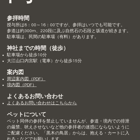
参拝時間
授与所は8：00～16：00ですが、参拝はいつでも可能です。
参道は約300m、220段に及ぶ自然石の石段と坂道が続きます。
駐車場は、民間の駐車場（有料）があります。
​神社までの時間（徒歩）
駐車場から徒歩10分
大江山口内宮駅（電車）から徒歩15分
案内図
周辺案内図​（PDF）
​境内図（PDF）
​よくあるお問い合わせ
​よくあるお問い合わせはこちらから
​ペットについて​
ペット同伴の参拝を禁止していませんが、参道・境内での排泄
の厳禁、吠えさせないなど他の参拝者の迷惑にならないように
ご配慮ください。「黒木の鳥居」からは、抱える・カートに入
れる・などでお願いします。