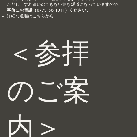
ただし、すれ違いのできない急な坂道になっていますので、
事前にお電話（0773-56-1011）ください。
​詳細な道順はこちらから
＜参拝
のご案
内＞