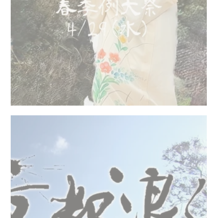
元伊勢内宮春季例大祭