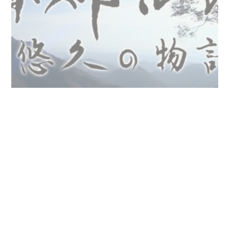
京都浪漫 悠久の物語