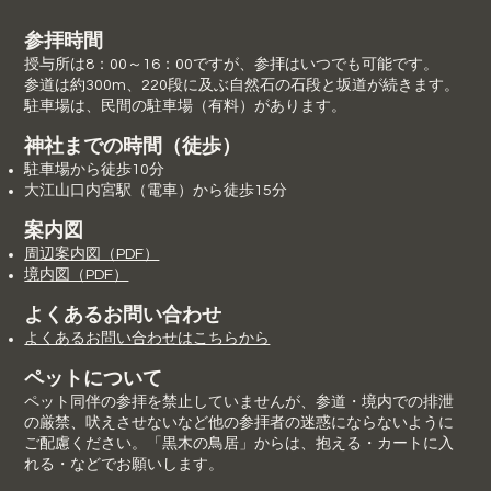
参拝時間
授与所は8：00～16：00ですが、参拝はいつでも可能です。
参道は約300m、220段に及ぶ自然石の石段と坂道が続きます。
駐車場は、民間の駐車場（有料）があります。
​神社までの時間（徒歩）
駐車場から徒歩10分
大江山口内宮駅（電車）から徒歩15分
案内図
周辺案内図​（PDF）
​境内図（PDF）
​よくあるお問い合わせ
​よくあるお問い合わせはこちらから
​ペットについて​
ペット同伴の参拝を禁止していませんが、参道・境内での排泄
の厳禁、吠えさせないなど他の参拝者の迷惑にならないように
ご配慮ください。「黒木の鳥居」からは、抱える・カートに入
れる・などでお願いします。