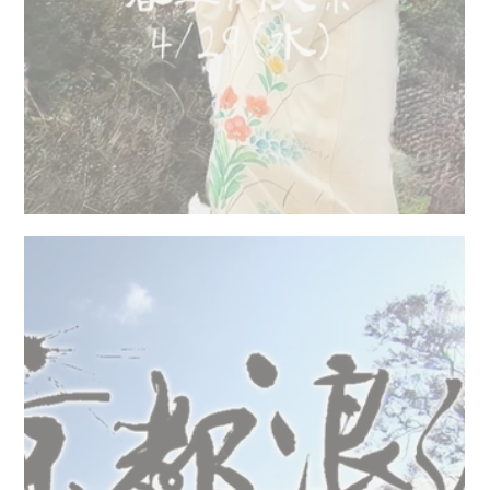
元伊勢内宮春季例大祭